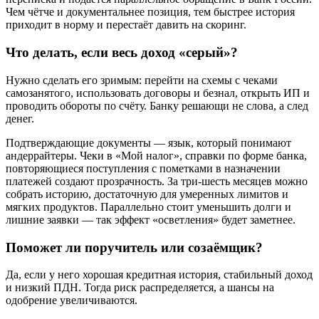
Чем чётче и документальнее позиция, тем быстрее история
приходит в норму и перестаёт давить на скоринг.
Что делать, если весь доход «серый»?
Нужно сделать его зримым: перейти на схемы с чеками
самозанятого, использовать договоры и безнал, открыть ИП и
проводить обороты по счёту. Банку решающи не слова, а след
денег.
Подтверждающие документы — язык, который понимают
андеррайтеры. Чеки в «Мой налог», справки по форме банка,
повторяющиеся поступления с пометками в назначении
платежей создают прозрачность. За три‑шесть месяцев можно
собрать историю, достаточную для умеренных лимитов и
мягких продуктов. Параллельно стоит уменьшить долги и
лишние заявки — так эффект «осветления» будет заметнее.
Поможет ли поручитель или созаёмщик?
Да, если у него хорошая кредитная история, стабильный доход
и низкий ПДН. Тогда риск распределяется, а шансы на
одобрение увеличиваются.