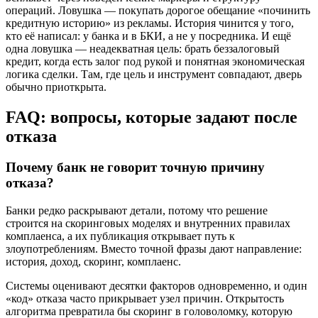
операций. Ловушка — покупать дорогое обещание «починить
кредитную историю» из рекламы. История чинится у того,
кто её написал: у банка и в БКИ, а не у посредника. И ещё
одна ловушка — неадекватная цель: брать беззалоговый
кредит, когда есть залог под рукой и понятная экономическая
логика сделки. Там, где цель и инструмент совпадают, дверь
обычно приоткрыта.
FAQ: вопросы, которые задают после
отказа
Почему банк не говорит точную причину
отказа?
Банки редко раскрывают детали, потому что решение
строится на скоринговых моделях и внутренних правилах
комплаенса, а их публикация открывает путь к
злоупотреблениям. Вместо точной фразы дают направление:
история, доход, скоринг, комплаенс.
Системы оценивают десятки факторов одновременно, и один
«код» отказа часто прикрывает узел причин. Открытость
алгоритма превратила бы скоринг в головоломку, которую