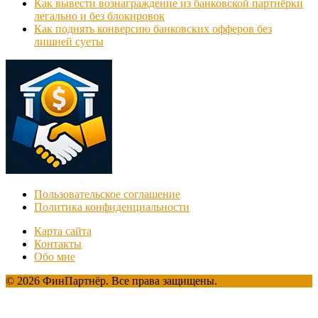
Как вывести вознаграждение из банковской партнёрки
легально и без блокировок
Как поднять конверсию банковских офферов без
лишней суеты
Пользовательское соглашение
Политика конфиденциальности
Карта сайта
Контакты
Обо мне
© 2026 ФинПартнёр. Все права защищены.