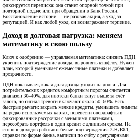
фиксируется переписка: она станет опорной точкой при
повторной подаче или при обращении в Банк России.
Восстановление истории — не разовая акция, а уход за
репутацией. И как любой уход, он вознаграждает терпение.
Доход и долговая нагрузка: меняем
математику в свою пользу
Ключ к одобрению — управляемая математика: снизить ПДН,
укрепить подтверждение дохода, выровнять кэшфлоу. Нужен
план, который уменьшает ежемесячные платежи и добавляет
прозрачности.
ПДН показывает, какая доля дохода уходит на долги. Для
потребительских кредитов комфортным порогом считается
диапазон 30–40%, для ипотеки банки тянут выше за счёт
залога, но сигнал тревоги включают около 50–60%. Есть
быстрые рычаги: закрыть мелкие кредиты, уменьшить лимиты
на редко используемых картах, перевести овердрафты в
фиксированные рассрочки с меньшими платежами,
пересобрать портфель в один кредит с длинным сроком. На
стороне доходов работают белые подтверждения: 2‑НДФЛ,
справки по форме банка, выписки по счёту с регулярными