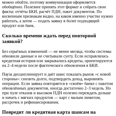
можно обойти, поэтому коммуникация оформляется
обобщённо. Полезнее принять этот формат и собрать свои
факты: отчёты БКИ, расчёт ПДН, пакет документов. По
косвенным признакам видно, на каком именно участке нужно
работать, а затем — подать заявку в более подходящий
продукт или банк.
Сколько времени ждать перед повторной
заявкой?
Без серьёзных изменений — не менее месяца, чтобы системы
обновили данные и не считывали суету. Если исправлялась
кредитная история или закрывались кредиты, ориентируются
на 2–4 недели после фактического обновления в БКИ.
Пауза дисциплинирует и даёт шанс показать рынок «с новой
стороны»: снизить долги, подтвердить доход, выровнять
операции. Если заявка повторяется в «своём» банке с пакетом
обновлённых документов, иногда достаточно 2–3 недель. Но
при пуле отказов и высоком ПДН полезно переждать дольше
и начать с мягких продуктов — карт с малым лимитом,
рассрочек и рефинансирования.
Повредит ли кредитная карта шансам на