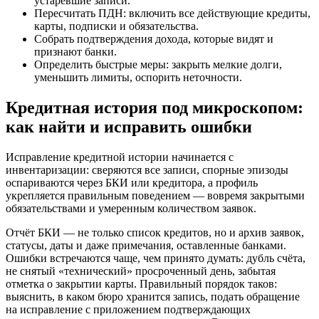
устаревшие записи.
Пересчитать ПДН: включить все действующие кредиты,
карты, подписки и обязательства.
Собрать подтверждения дохода, которые видят и
признают банки.
Определить быстрые меры: закрыть мелкие долги,
уменьшить лимиты, оспорить неточности.
Кредитная история под микроскопом:
как найти и исправить ошибки
Исправление кредитной истории начинается с
инвентаризации: сверяются все записи, спорные эпизоды
оспариваются через БКИ или кредитора, а профиль
укрепляется правильным поведением — вовремя закрытыми
обязательствами и умеренным количеством заявок.
Отчёт БКИ — не только список кредитов, но и архив заявок,
статусы, даты и даже примечания, оставленные банками.
Ошибки встречаются чаще, чем принято думать: дубль счёта,
не снятый «технический» просроченный день, забытая
отметка о закрытии карты. Правильный порядок таков:
выяснить, в каком бюро хранится запись, подать обращение
на исправление с приложением подтверждающих